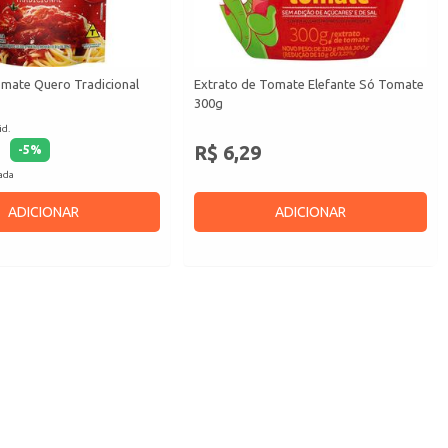
mate Quero Tradicional
Extrato de Tomate Elefante Só Tomate
300g
id.
R$ 6,29
-
5
%
cada
ADICIONAR
ADICIONAR