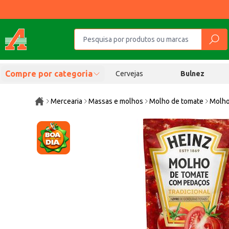
Compre por categoria
Cervejas
Bulnez
Mercearia
Massas e molhos
Molho de tomate
Molho