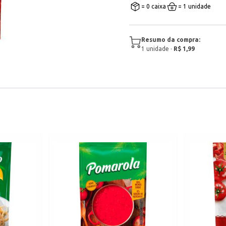
= 0 caixa
= 1 unidade
Resumo da compra:
1
unidade
·
R$ 1,99