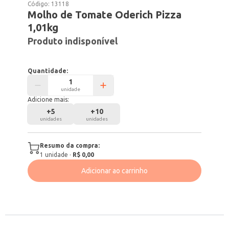
Código:
13118
Molho de Tomate Oderich Pizza
1,01kg
Produto indisponível
Quantidade:
unidade
Adicione mais:
+
5
+
10
unidades
unidades
Resumo da compra:
1
unidade
·
R$ 0,00
Adicionar ao carrinho