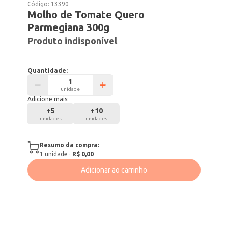
Código:
13390
Molho de Tomate Quero
Parmegiana 300g
Produto indisponível
Quantidade:
unidade
Adicione mais:
+
5
+
10
unidades
unidades
Resumo da compra:
1
unidade
·
R$ 0,00
Adicionar ao carrinho