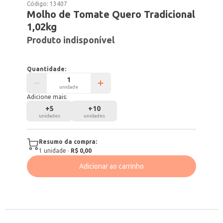
Código:
13407
Molho de Tomate Quero Tradicional
1,02kg
Produto indisponível
Quantidade:
unidade
Adicione mais:
+
5
+
10
unidades
unidades
Resumo da compra:
1
unidade
·
R$ 0,00
Adicionar ao carrinho