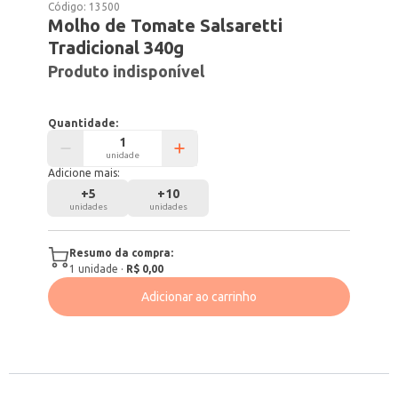
Código:
13500
Molho de Tomate Salsaretti
Tradicional 340g
Produto indisponível
Quantidade:
unidade
Adicione mais:
+
5
+
10
unidades
unidades
Resumo da compra:
1
unidade
·
R$ 0,00
Adicionar ao carrinho