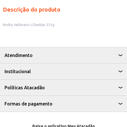
Descrição do produto
Molho Hellmann's Cheddar 335g
Atendimento
Institucional
Políticas Atacadão
Formas de pagamento
Baixe o aplicativo Meu Atacadão