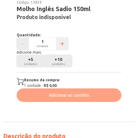
Código:
13839
Molho Inglês Sadio 150ml
Produto indisponível
Quantidade:
unidade
Adicione mais:
+
5
+
10
unidades
unidades
Resumo da compra:
1
unidade
·
R$ 0,00
Adicionar ao carrinho
Descrição do produto