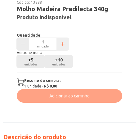
Código:
13888
Molho Madeira Predilecta 340g
Produto indisponível
Quantidade:
unidade
Adicione mais:
+
5
+
10
unidades
unidades
Resumo da compra:
1
unidade
·
R$ 0,00
Adicionar ao carrinho
Descrição do produto