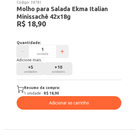
Código:
38781
Molho para Salada Ekma Italian
Minissachê 42x18g
R$ 18,90
Quantidade:
unidade
Adicione mais:
+
5
+
10
unidades
unidades
Resumo da compra:
1
unidade
·
R$ 18,90
Adicionar ao carrinho