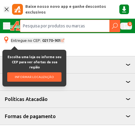
Baixe nosso novo app e ganhe descontos
exclusivos
0
Entregue no CEP:
02170-901
Escolha uma loja ou informe seu
CEP para ver ofertas da sua
Atendimento
região
INFORMAR LOCALIZAÇÃO
Institucional
Políticas Atacadão
Formas de pagamento