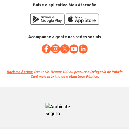
Baixe o aplicativo Meu Atacadão
Acompanhe a gente nas redes sociais
Racismo é crime.
Denuncie. Disque 100 ou procure a Delegacia de Polícia
Civil mais próxima ou o Ministério Público.