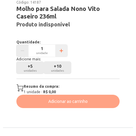
Código:
14187
Molho para Salada Nono Vito
Caseiro 236ml
Produto indisponível
Quantidade:
unidade
Adicione mais:
+
5
+
10
unidades
unidades
Resumo da compra:
1
unidade
·
R$ 0,00
Adicionar ao carrinho