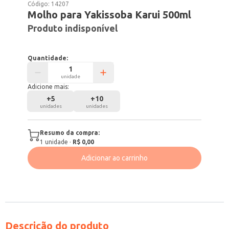
Código:
14207
Molho para Yakissoba Karui 500ml
Produto indisponível
Quantidade:
unidade
Adicione mais:
+
5
+
10
unidades
unidades
Resumo da compra:
1
unidade
·
R$ 0,00
Adicionar ao carrinho
Descrição do produto