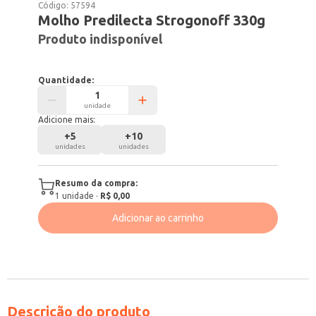
Código:
57594
Molho Predilecta Strogonoff 330g
Produto indisponível
Quantidade:
unidade
Adicione mais:
+
5
+
10
unidades
unidades
Resumo da compra:
1
unidade
·
R$ 0,00
Adicionar ao carrinho
Descrição do produto