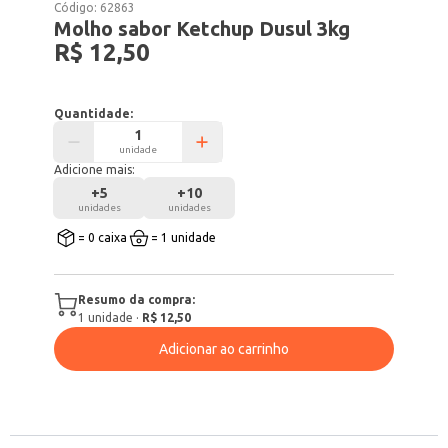
Código:
62863
Molho sabor Ketchup Dusul 3kg
R$ 12,50
Quantidade:
unidade
Adicione mais:
+
5
+
10
unidades
unidades
= 0 caixa
= 1 unidade
Resumo da compra:
1
unidade
·
R$ 12,50
Adicionar ao carrinho