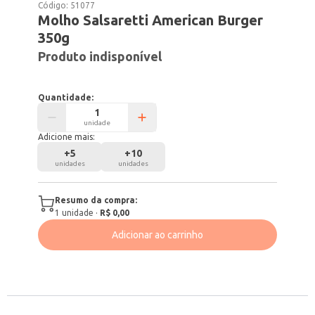
Código:
51077
Molho Salsaretti American Burger
350g
Produto indisponível
Quantidade:
unidade
Adicione mais:
+
5
+
10
unidades
unidades
Resumo da compra:
1
unidade
·
R$ 0,00
Adicionar ao carrinho