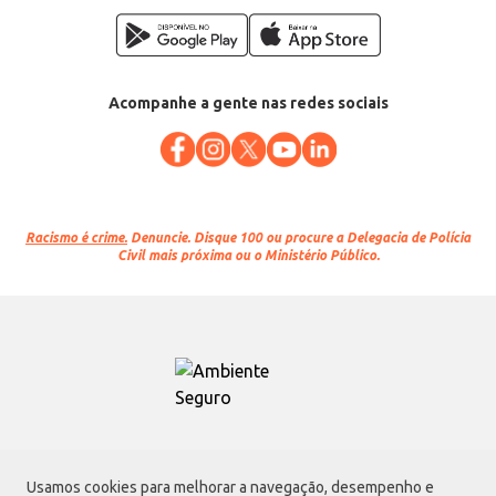
Acompanhe a gente nas redes sociais
Racismo é crime.
Denuncie. Disque 100 ou procure a Delegacia de Polícia
Civil mais próxima ou o Ministério Público.
Atacadão S.A.
Usamos cookies para melhorar a navegação, desempenho e