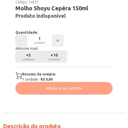
Código:
14331
Molho Shoyu Cepêra 150ml
Produto indisponível
Quantidade:
unidade
Adicione mais:
+
5
+
10
unidades
unidades
Resumo da compra:
1
unidade
·
R$ 0,00
Adicionar ao carrinho
Descrição do produto