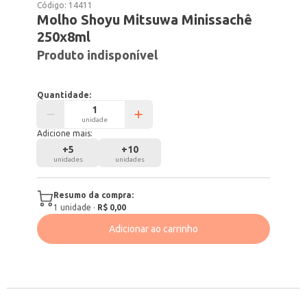
Código:
14411
Molho Shoyu Mitsuwa Minissachê
250x8ml
Produto indisponível
Quantidade:
unidade
Adicione mais:
+
5
+
10
unidades
unidades
Resumo da compra:
1
unidade
·
R$ 0,00
Adicionar ao carrinho