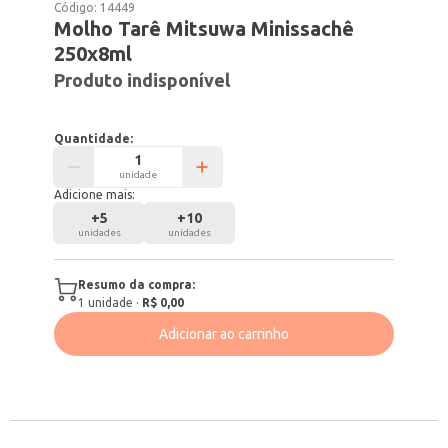
Código:
14449
Molho Tarê Mitsuwa Minissachê
250x8ml
Produto indisponível
Quantidade:
unidade
Adicione mais:
+
5
+
10
unidades
unidades
Resumo da compra:
1
unidade
·
R$ 0,00
Adicionar ao carrinho