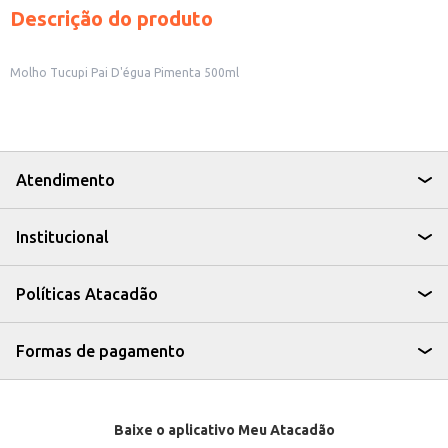
Descrição do produto
Molho Tucupi Pai D'égua Pimenta 500ml
Atendimento
Institucional
Políticas Atacadão
Formas de pagamento
Baixe o aplicativo Meu Atacadão