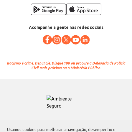
Acompanhe a gente nas redes sociais
Racismo é crime.
Denuncie. Disque 100 ou procure a Delegacia de Polícia
Civil mais próxima ou o Ministério Público.
Atacadão S.A.
Usamos cookies para melhorar a navegação, desempenho e