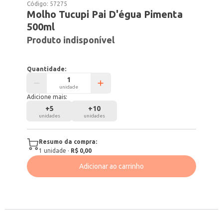
Código:
57275
Molho Tucupi Pai D'égua Pimenta
500ml
Produto indisponível
Quantidade:
unidade
Adicione mais:
+
5
+
10
unidades
unidades
Resumo da compra:
1
unidade
·
R$ 0,00
Adicionar ao carrinho