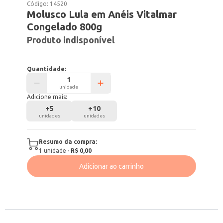
Código:
14520
Molusco Lula em Anéis Vitalmar
Congelado 800g
Produto indisponível
Quantidade:
unidade
Adicione mais:
+
5
+
10
unidades
unidades
Resumo da compra:
1
unidade
·
R$ 0,00
Adicionar ao carrinho