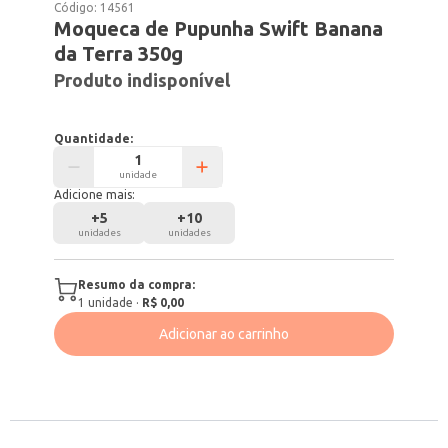
Código:
14561
Moqueca de Pupunha Swift Banana
da Terra 350g
Produto indisponível
Quantidade:
unidade
Adicione mais:
+
5
+
10
unidades
unidades
Resumo da compra:
1
unidade
·
R$ 0,00
Adicionar ao carrinho