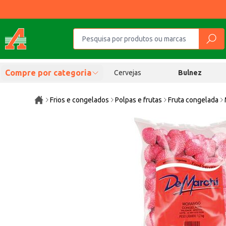
Compre por categoria
Cervejas
Bulnez
Frios e congelados
Polpas e frutas
Fruta congelada