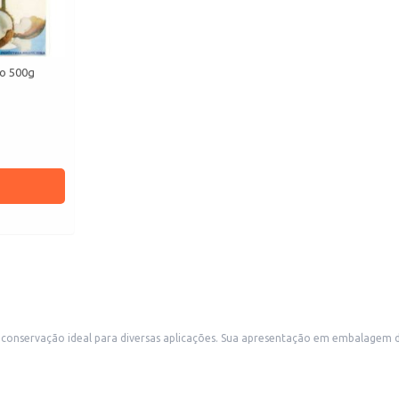
do 500g
balagem de 1,2kg é especialmente vantajosa para estabelecimentos comerciais que
buscam atender a demanda por um produto de qualidade e com bom rendimento. É uma opção adequada para uso em 