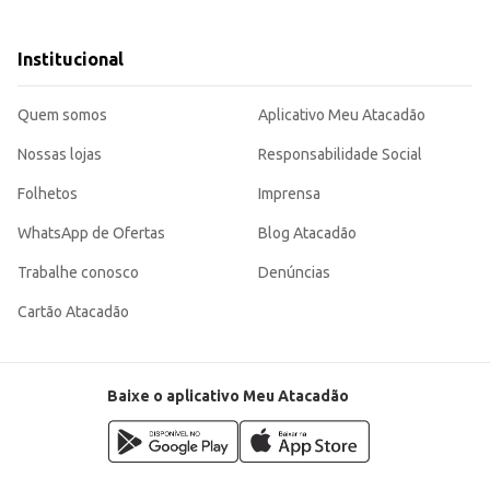
.
utos congelados.
, proporcionando praticidade e eficiência no preparo de diversos produtos, t
Institucional
Quem somos
Aplicativo Meu Atacadão
Nossas lojas
Responsabilidade Social
Folhetos
Imprensa
WhatsApp de Ofertas
Blog Atacadão
Trabalhe conosco
Denúncias
Cartão Atacadão
Baixe o aplicativo Meu Atacadão