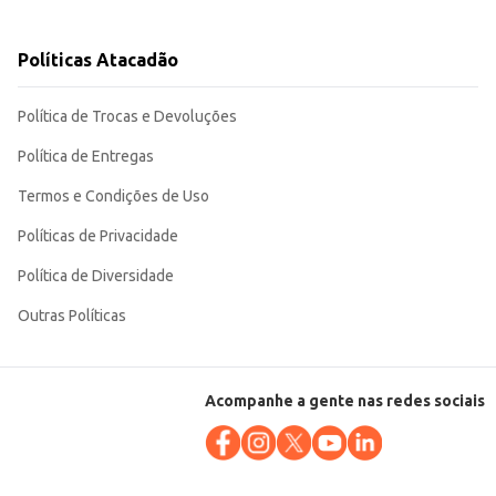
anto para uso em estabelecimentos comerciais quanto para revenda. A
Políticas Atacadão
Política de Trocas e Devoluções
Política de Entregas
Termos e Condições de Uso
Políticas de Privacidade
Política de Diversidade
Outras Políticas
Acompanhe a gente nas redes sociais