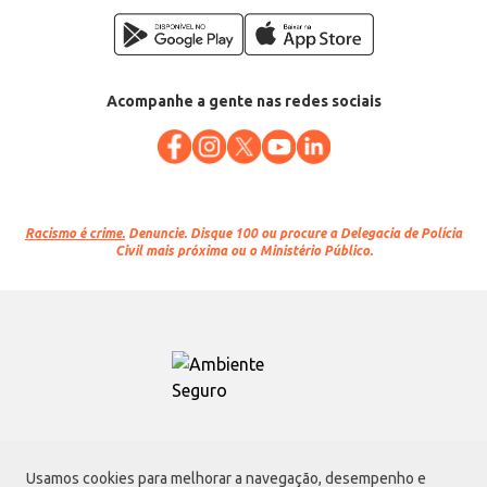
Acompanhe a gente nas redes sociais
Racismo é crime.
Denuncie. Disque 100 ou procure a Delegacia de Polícia
Civil mais próxima ou o Ministério Público.
Atacadão S.A.
Usamos cookies para melhorar a navegação, desempenho e