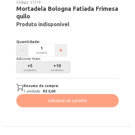
Código:
57279
Mortadela Bologna Fatiada Frimesa
quilo
Produto indisponível
Quantidade:
unidade
Adicione mais:
+
5
+
10
unidades
unidades
Resumo da compra:
1
unidade
·
R$ 0,00
Adicionar ao carrinho