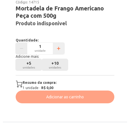
Código:
14715
Mortadela de Frango Americano
Peça com 500g
Produto indisponível
Quantidade:
unidade
Adicione mais:
+
5
+
10
unidades
unidades
Resumo da compra:
1
unidade
·
R$ 0,00
Adicionar ao carrinho