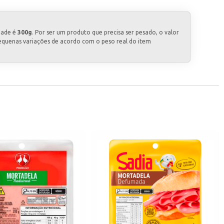
dade é
300g
. Por ser um produto que precisa ser pesado, o valor
equenas variações de acordo com o peso real do item