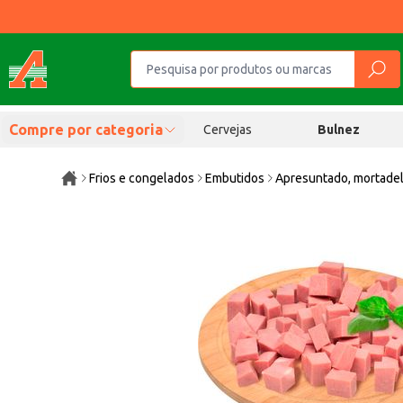
Compre por categoria
Cervejas
Bulnez
Frios e congelados
Embutidos
Apresuntado, mortadel