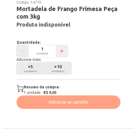
Código:
14770
Mortadela de Frango Frimesa Peça
com 3kg
Produto indisponível
Quantidade:
unidade
Adicione mais:
+
5
+
10
unidades
unidades
Resumo da compra:
1
unidade
·
R$ 0,00
Adicionar ao carrinho