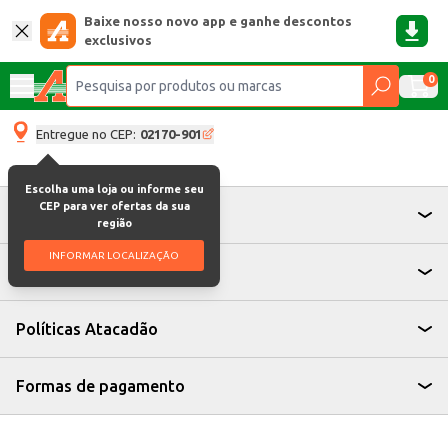
Baixe nosso novo app e ganhe descontos
exclusivos
0
Entregue no CEP:
02170-901
Escolha uma loja ou informe seu
CEP para ver ofertas da sua
Atendimento
região
INFORMAR LOCALIZAÇÃO
Institucional
Políticas Atacadão
Formas de pagamento