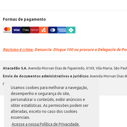
Formas de pagamento
Racismo é crime.
Denuncie. Disque 100 ou procure a Delegacia de Polí
Atacadão S.A.
Avenida Morvan Dias de Figueiredo, 6169, Vila Maria, São Paul
Envio de documentos administrativos e jurídicos:
Avenida Morvan Dias de
faleconosco@atacadao.com.br
Usamos cookies para melhorar a navegação,
desempenho e segurança do site,
personalizar o conteúdo, exibir anúncios e
obter estatísticas. As permissões podem ser
alteradas, exceto no caso dos cookies
essenciais.
Acesse a nossa Política de Privacidade.