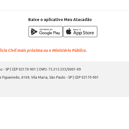
Baixe o aplicativo Meu Atacadão
cia Civil mais próxima ou o Ministério Público.
o - SP | CEP 02170-901 | CNPJ: 75.315.333/0001-09
 Figueiredo, 6169, Vila Maria, São Paulo - SP | CEP 02170-901