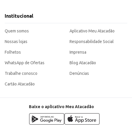
ncia.
A Mortadela de Frango Tubu
Institucional
Quem somos
Aplicativo Meu Atacadão
Nossas lojas
Responsabilidade Social
Folhetos
Imprensa
WhatsApp de Ofertas
Blog Atacadão
Trabalhe conosco
Denúncias
Cartão Atacadão
Baixe o aplicativo Meu Atacadão