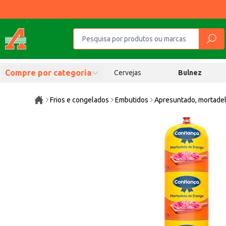
Compre por categoria
Cervejas
Bulnez
Frios e congelados
Embutidos
Apresuntado, mortadel