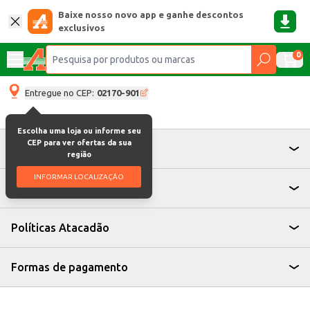
Baixe nosso novo app e ganhe descontos
exclusivos
0
Entregue no CEP:
02170-901
Escolha uma loja ou informe seu
CEP para ver ofertas da sua
Atendimento
região
INFORMAR LOCALIZAÇÃO
Institucional
Políticas Atacadão
Formas de pagamento