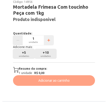
Código:
14956
Mortadela Frimesa Com toucinho
Peça com 1kg
Produto indisponível
Quantidade:
unidade
Adicione mais:
+
5
+
10
unidades
unidades
Resumo da compra:
1
unidade
·
R$ 0,00
Adicionar ao carrinho