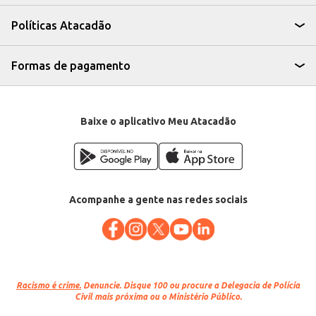
suas preparações, seja para consumo próprio ou para oferecer aos seus
clientes.
Políticas Atacadão
Formas de pagamento
Baixe o aplicativo Meu Atacadão
Acompanhe a gente nas redes sociais
Racismo é crime.
Denuncie. Disque 100 ou procure a Delegacia de Polícia
Civil mais próxima ou o Ministério Público.