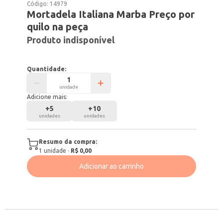
Código:
14979
Mortadela Italiana Marba Preço por
quilo na peça
Produto indisponível
Quantidade:
unidade
Adicione mais:
+
5
+
10
unidades
unidades
Resumo da compra:
1
unidade
·
R$ 0,00
Adicionar ao carrinho