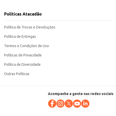
Políticas Atacadão
r para seus clientes.
Política de Trocas e Devoluções
Política de Entregas
Termos e Condições de Uso
Políticas de Privacidade
Política de Diversidade
Outras Políticas
Acompanhe a gente nas redes sociais