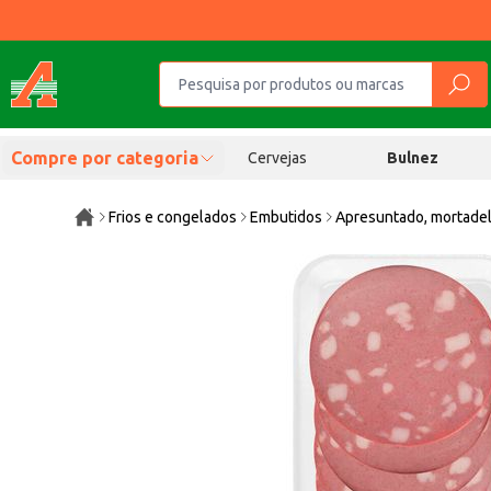
Compre por categoria
Cervejas
Bulnez
Frios e congelados
Embutidos
Apresuntado, mortadel