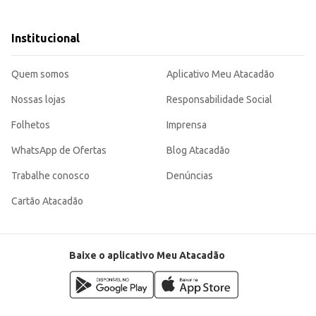
Institucional
enefício para atender às demandas do seu negócio, garantindo qualidade e sabo
Quem somos
Aplicativo Meu Atacadão
Nossas lojas
Responsabilidade Social
Folhetos
Imprensa
WhatsApp de Ofertas
Blog Atacadão
Trabalhe conosco
Denúncias
Cartão Atacadão
Baixe o aplicativo Meu Atacadão