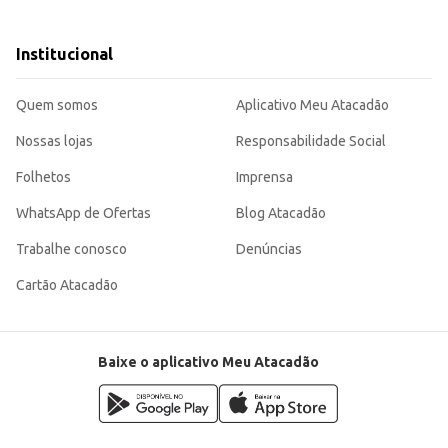
e refrescante.
 fácil consumo, ideal para atender às necessidades dos seus clientes ou para 
Institucional
Quem somos
Aplicativo Meu Atacadão
Nossas lojas
Responsabilidade Social
Folhetos
Imprensa
WhatsApp de Ofertas
Blog Atacadão
Trabalhe conosco
Denúncias
Cartão Atacadão
Baixe o aplicativo Meu Atacadão