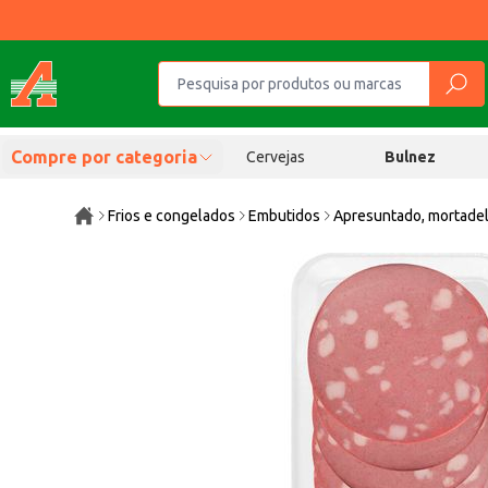
Compre por categoria
Cervejas
Bulnez
Frios e congelados
Embutidos
Apresuntado, mortadel