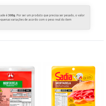
dade é
300g
. Por ser um produto que precisa ser pesado, o valor
equenas variações de acordo com o peso real do item