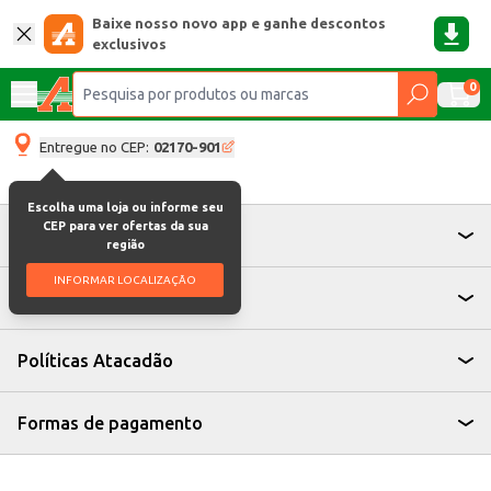
Baixe nosso novo app e ganhe descontos
exclusivos
0
Entregue no CEP:
02170-901
Escolha uma loja ou informe seu
CEP para ver ofertas da sua
Atendimento
região
INFORMAR LOCALIZAÇÃO
Institucional
Políticas Atacadão
Formas de pagamento