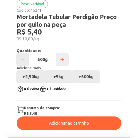
Peso variável
Código:
15241
Mortadela Tubular Perdigão Preço
por quilo na peça
R$ 5,40
R$ 10,80/kg
Quantidade:
Adicione mais:
+
2,50kg
+
5kg
+
500kg
= 0 caixa
= 1 unidade
Resumo da compra:
R$ 5,40
Adicionar ao carrinho