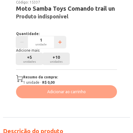
Código:
15337
Moto Samba Toys Comando trail un
Produto indisponível
Quantidade:
unidade
Adicione mais:
+
5
+
10
unidades
unidades
Resumo da compra:
1
unidade
·
R$ 0,00
Adicionar ao carrinho
Descrição do produto