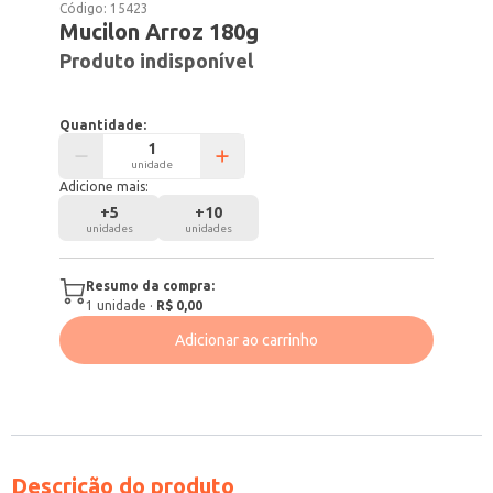
Código:
15423
Mucilon Arroz 180g
Produto indisponível
Quantidade:
unidade
Adicione mais:
+
5
+
10
unidades
unidades
Resumo da compra:
1
unidade
·
R$ 0,00
Adicionar ao carrinho
Descrição do produto