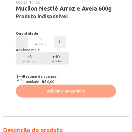
Código:
15452
Mucilon Nestlé Arroz e Aveia 600g
Produto indisponível
Quantidade:
unidade
Adicione mais:
+
5
+
10
unidades
unidades
Resumo da compra:
1
unidade
·
R$ 0,00
Adicionar ao carrinho
Descrição do produto