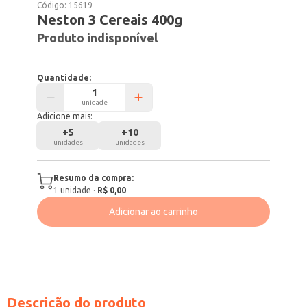
Código:
15619
Neston 3 Cereais 400g
Produto indisponível
Quantidade:
unidade
Adicione mais:
+
5
+
10
unidades
unidades
Resumo da compra:
1
unidade
·
R$ 0,00
Adicionar ao carrinho
Descrição do produto