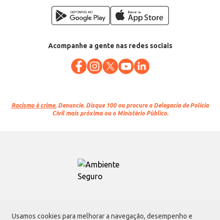
Acompanhe a gente nas redes sociais
Racismo é crime.
Denuncie. Disque 100 ou procure a Delegacia de Polícia
Civil mais próxima ou o Ministério Público.
Atacadão S.A.
Usamos cookies para melhorar a navegação, desempenho e