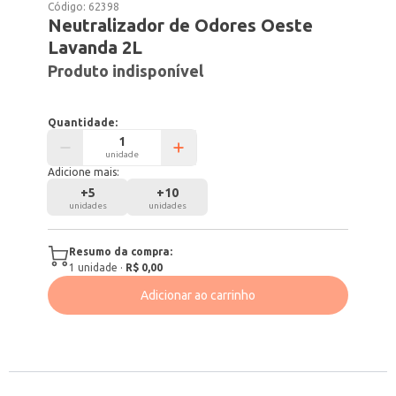
Código:
62398
Neutralizador de Odores Oeste
Lavanda 2L
Produto indisponível
Quantidade:
unidade
Adicione mais:
+
5
+
10
unidades
unidades
Resumo da compra:
1
unidade
·
R$ 0,00
Adicionar ao carrinho