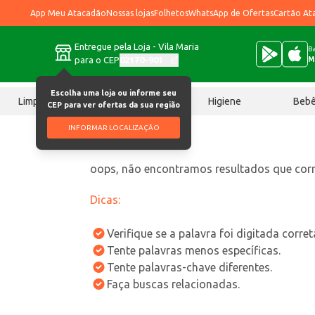
App Meu Atacadão
Nossas lojas
Folhetos
WhatsApp de Ofertas
Cartão At
Entregue pela Loja - Vila Maria
Ba
para o CEP
02170-901
M
Escolha uma loja ou informe seu
Limpeza
Chocolates
Higiene
Beb
CEP para ver ofertas da sua região
INFORMAR LOCALIZAÇÃO
oops, não encontramos resultados que co
Dicas:
Verifique se a palavra foi digitada corre
Tente palavras menos específicas.
Tente palavras-chave diferentes.
Faça buscas relacionadas.