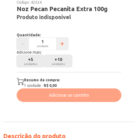
Código:
42524
Noz Pecan Pecanita Extra 100g
Produto indisponível
Quantidade:
unidade
Adicione mais:
+
5
+
10
unidades
unidades
Resumo da compra:
1
unidade
·
R$ 0,00
Adicionar ao carrinho
Descrição do produto