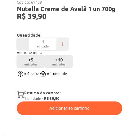
Código:
61408
Nutella Creme de Avelã 1 un 700g
R$ 39,90
Quantidade:
unidade
Adicione mais:
+
5
+
10
unidades
unidades
= 0 caixa
= 1 unidade
Resumo da compra:
1
unidade
·
R$ 39,90
Adicionar ao carrinho