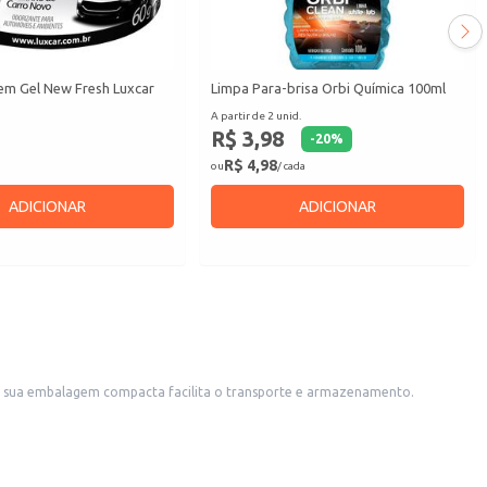
em Gel New Fresh Luxcar
Limpa Para-brisa Orbi Química 100ml
A partir de 2 unid.
R$ 3,98
-
20
%
R$ 4,98
ou
/ cada
ADICIONAR
ADICIONAR
, sua embalagem compacta facilita o transporte e armazenamento.