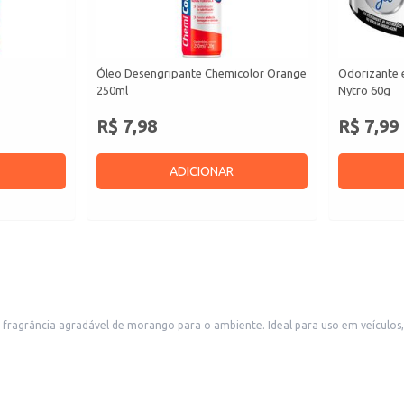
Óleo Desengripante Chemicolor Orange
Odorizante 
250ml
Nytro 60g
R$ 7,98
R$ 7,99
ADICIONAR
ragrância agradável de morango para o ambiente. Ideal para uso em veículos