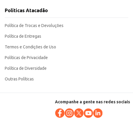
Políticas Atacadão
 Sua embalagem compacta e o aroma de morango são ideais para manter o seu
Política de Trocas e Devoluções
Política de Entregas
Termos e Condições de Uso
Políticas de Privacidade
Política de Diversidade
Outras Políticas
Acompanhe a gente nas redes sociais