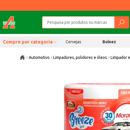
Compre por categoria
Cervejas
Bulnez
Automotivo
Limpadores, polidores e óleos
Limpador e