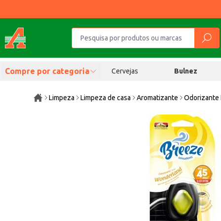
Compre por categoria
Cervejas
Bulnez
Limpeza
Limpeza de casa
Aromatizante
Odorizante 