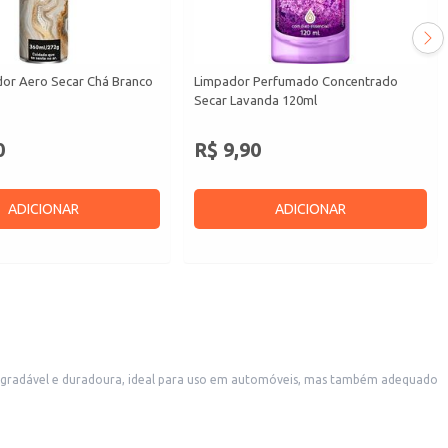
or Aero Secar Chá Branco
Limpador Perfumado Concentrado
Secar Lavanda 120ml
0
R$ 9,90
ADICIONAR
ADICIONAR