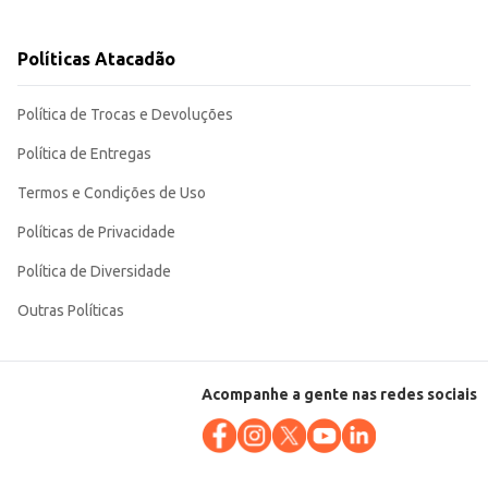
tivos.
contextos e público. Sua praticidade e aroma agradável contribuem para
Políticas Atacadão
Política de Trocas e Devoluções
Política de Entregas
Termos e Condições de Uso
Políticas de Privacidade
Política de Diversidade
Outras Políticas
Acompanhe a gente nas redes sociais