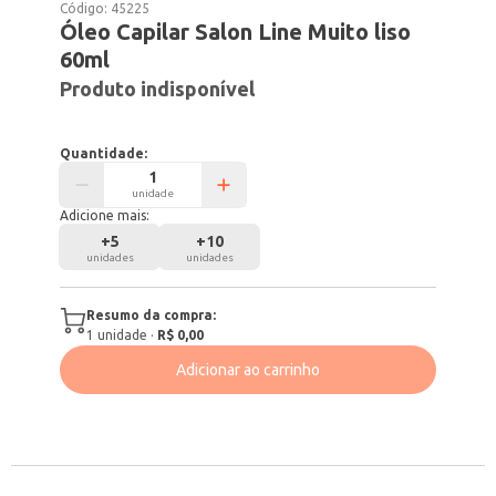
Código:
45225
Óleo Capilar Salon Line Muito liso
60ml
Produto indisponível
Quantidade:
unidade
Adicione mais:
+
5
+
10
unidades
unidades
Resumo da compra:
1
unidade
·
R$ 0,00
Adicionar ao carrinho