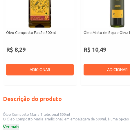
Óleo Composto Faisão 500ml
Óleo Misto de Soja e Oliva
R$ 8,29
R$ 10,49
ADICIONAR
ADICIONAR
Descrição do produto
Óleo Composto Maria Tradicional 500ml
O Óleo Composto Maria Tradicional, em embalagem de 500ml, é uma opção ver
para o preparo de alimentos.
Ver mais
Dicas de Uso: