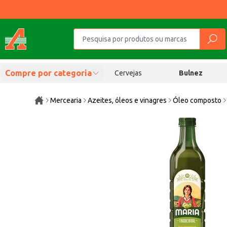
Compre por categoria
Cervejas
Bulnez
Mercearia
Azeites, óleos e vinagres
Óleo composto