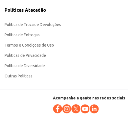
Políticas Atacadão
iciência na cozinha, seja em casa ou em estabelecimentos comerciais.
Política de Trocas e Devoluções
Política de Entregas
Termos e Condições de Uso
Políticas de Privacidade
Política de Diversidade
Outras Políticas
Acompanhe a gente nas redes sociais