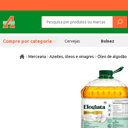
Compre por categoria
Cervejas
Bulnez
Mercearia
Azeites, óleos e vinagres
Óleo de algodão